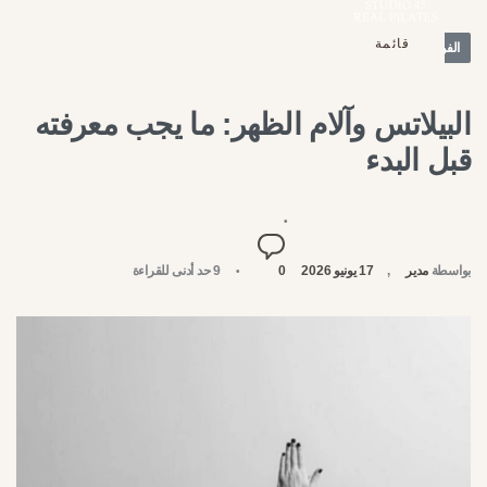
قائمة
الفوائد والصحة
أغلق
البيلاتس وآلام الظهر: ما يجب معرفته
قبل البدء
بواسطة
مدير
17 يونيو 2026
0
9 حد أدنى للقراءة