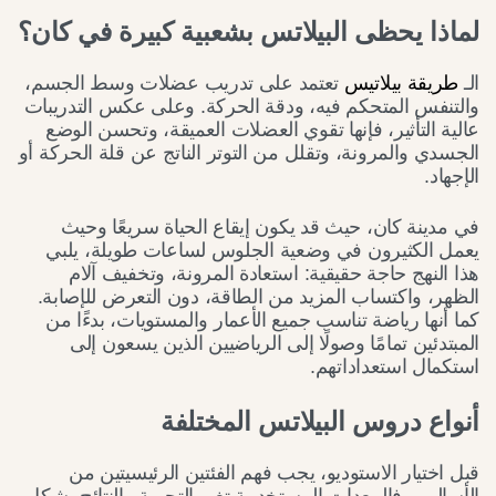
لماذا يحظى البيلاتس بشعبية كبيرة في كان؟
الـ
طريقة بيلاتيس
تعتمد على تدريب عضلات وسط الجسم،
والتنفس المتحكم فيه، ودقة الحركة. وعلى عكس التدريبات
عالية التأثير، فإنها تقوي العضلات العميقة، وتحسن الوضع
الجسدي والمرونة، وتقلل من التوتر الناتج عن قلة الحركة أو
الإجهاد.
في مدينة كان، حيث قد يكون إيقاع الحياة سريعًا وحيث
يعمل الكثيرون في وضعية الجلوس لساعات طويلة، يلبي
هذا النهج حاجة حقيقية: استعادة المرونة، وتخفيف آلام
الظهر، واكتساب المزيد من الطاقة، دون التعرض للإصابة.
كما أنها رياضة تناسب جميع الأعمار والمستويات، بدءًا من
المبتدئين تمامًا وصولًا إلى الرياضيين الذين يسعون إلى
استكمال استعداداتهم.
أنواع دروس البيلاتس المختلفة
قبل اختيار الاستوديو، يجب فهم الفئتين الرئيسيتين من
الأساليب. فالمعدات المستخدمة تغير التجربة والنتائج بشكل