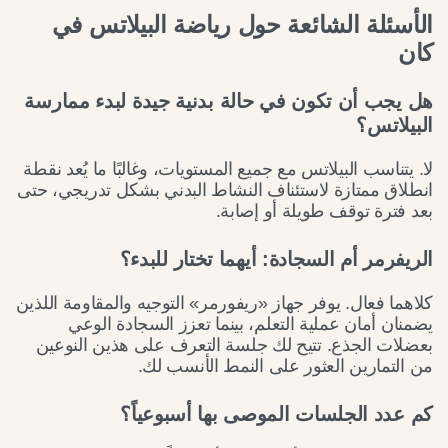
الأسئلة الشائعة حول رياضة البيلاتس في
كان
هل يجب أن تكون في حالة بدنية جيدة لبدء ممارسة
البيلاتس؟
لا. يتناسب البيلاتس مع جميع المستويات، وغالبًا ما يُعد نقطة
انطلاق ممتازة لاستئناف النشاط البدني بشكل تدريجي، حتى
بعد فترة توقف طويلة أو إصابة.
الريفرمر أم السجادة: أيهما تختار للبدء؟
كلاهما فعال. يوفر جهاز «ريفورمر» التوجيه والمقاومة اللذين
يضمنان أمان عملية التعلم، بينما تعزز السجادة الوعي
بعضلات الجذع. تتيح لك جلسة التعرف على هذين النوعين
من التمارين العثور على النمط الأنسب لك.
كم عدد الجلسات الموصى بها أسبوعياً؟