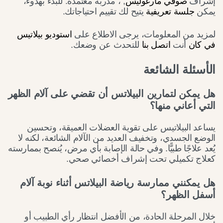
إشراف
صوفي مارغوليس
, ، مدربة معتمدة. للبدء بهدوء،
يمكن
جلسة تعريفية
يتيح لك تقييم احتياجاتك.
لمزيد من المعلومات، يرجى الاطلاع على
استوديو بيلاتيس
في كان
أنت
اتصل بنا
للتحدث عن وضعك.
الأسئلة الشائعة
هل يمكن لتمارين البيلاتس أن تقضي على آلام الظهر
التي أعاني منها؟
يساعد البيلاتيس على تقوية العضلات العميقة، وتحسين
الوضع الجسدي، وتخفيف العديد من الآلام الشائعة، لكنه لا
يُعد علاجًا طبيًّا. وفي حالة الإصابة بأي مرض، يُنصح بممارسته
كعلاج تكميلي تحت إشراف أخصائي صحي.
هل يمكنني ممارسة رياضة البيلاتس أثناء نوبة آلام
أسفل الظهر؟
خلال المرحلة الحادة، من الأفضل انتظار رأي الطبيب أو