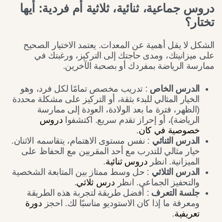
دروس جماعية، ثنائية، ثلاثية أم فردية: أيها
تختار؟
الشكل لا يقل أهمية عن المعدات. يعتمد الاختيار الصحيح
على ميزانيتك، ومدى حاجتك إلى التركيز، ورغبتك في
ممارسة الرياضة بمفردك أو بصحبة الآخرين.
الدرس الخاص
: تدريب مخصص تمامًا لكل فرد، وهو
الخيار المثالي للبدء بثقة، أو التركيز على مشكلة محددة
(الظهر، فترة ما بعد الولادة، العودة إلى ممارسة
الرياضة)، أو إحراز تقدم سريع. اكتشفوا
دروس
خصوصية في كان
.
الدرس الثنائي
: نفس مستوى الاهتمام، يتقاسمه الاثنان.
خيار مثالي للتدرب مع أحد المقربين مع الحفاظ على
الميزانية. انظر
دروس ثنائية
.
الدرس الثلاثي
: حل وسط ممتاز بين المتابعة الشخصية
والتحفيز الجماعي. انظر
درس ثلاثي
.
جلسة التعرف
: أفضل طريقة لتجربة هذه الطريقة
ومعرفة ما إذا كان الاستوديو مناسبًا لك. احجز
دورة
تعريفية
.