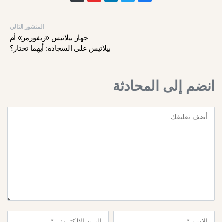
المنشور التالي
جهاز بيلاتيس «ريفورمر» أم
بيلاتيس على السجادة: أيهما تختار؟
انضم إلى المحادثة