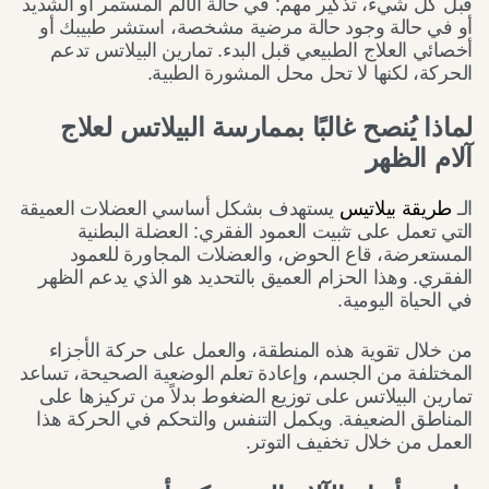
قبل كل شيء، تذكير مهم: في حالة الألم المستمر أو الشديد
أو في حالة وجود حالة مرضية مشخصة، استشر طبيبك أو
أخصائي العلاج الطبيعي قبل البدء. تمارين البيلاتس تدعم
الحركة، لكنها لا تحل محل المشورة الطبية.
لماذا يُنصح غالبًا بممارسة البيلاتس لعلاج
آلام الظهر
الـ
طريقة بيلاتيس
يستهدف بشكل أساسي العضلات العميقة
التي تعمل على تثبيت العمود الفقري: العضلة البطنية
المستعرضة، قاع الحوض، والعضلات المجاورة للعمود
الفقري. وهذا الحزام العميق بالتحديد هو الذي يدعم الظهر
في الحياة اليومية.
من خلال تقوية هذه المنطقة، والعمل على حركة الأجزاء
المختلفة من الجسم، وإعادة تعلم الوضعية الصحيحة، تساعد
تمارين البيلاتس على توزيع الضغوط بدلاً من تركيزها على
المناطق الضعيفة. ويكمل التنفس والتحكم في الحركة هذا
العمل من خلال تخفيف التوتر.