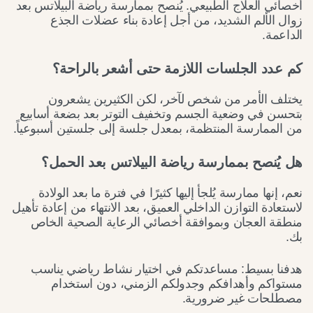
أخصائي العلاج الطبيعي. يُنصح بممارسة رياضة البيلاتس بعد
زوال الألم الشديد، من أجل إعادة بناء عضلات الجذع
الداعمة.
كم عدد الجلسات اللازمة حتى أشعر بالراحة؟
يختلف الأمر من شخص لآخر، لكن الكثيرين يشعرون
بتحسن في وضعية الجسم وتخفيف التوتر بعد بضعة أسابيع
من الممارسة المنتظمة، بمعدل جلسة إلى جلستين أسبوعياً.
هل يُنصح بممارسة رياضة البيلاتس بعد الحمل؟
نعم، إنها ممارسة يُلجأ إليها كثيرًا في فترة ما بعد الولادة
لاستعادة التوازن الداخلي العميق، بعد الانتهاء من إعادة تأهيل
منطقة العجان وبموافقة أخصائي الرعاية الصحية الخاص
بك.
هدفنا بسيط: مساعدتكم في اختيار نشاط رياضي يناسب
مستواكم وأهدافكم وجدولكم الزمني، دون استخدام
مصطلحات غير ضرورية.