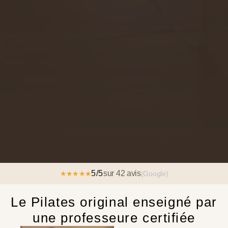
5/5
sur 42 avis
★★★★★
(Google)
Le Pilates original enseigné par
une professeure certifiée