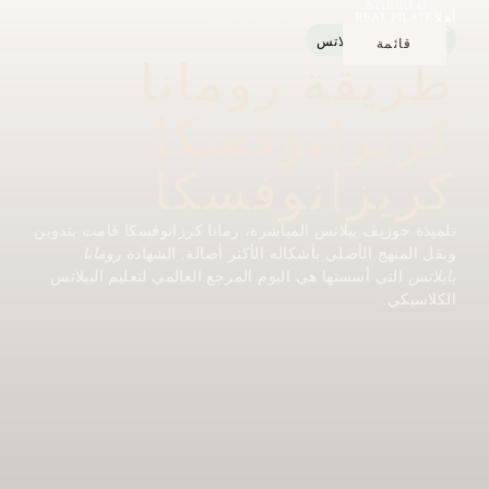
أهلاً
»
رومانا كريزانوفسكا كريزانوفسكا
سلالة جوزيف بيلاتس
قائمة
طريقة رومانا
أغلق
كريزانوفسكا
كريزانوفسكا
تلميذة جوزيف بيلاتس المباشرة، رمانا كرزانوفسكا قامت بتدوين
ونقل المنهج الأصلي بأشكاله الأكثر أصالة. الشهادة
رومانا
بايلاتس
التي أسستها هي اليوم المرجع العالمي لتعليم البيلاتس
الكلاسيكي.