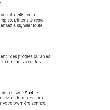
e
os objectifs. Votre
mples. L’intensité reste
Pensez à signaler toute
sentir des progrès durables
ez notre article sur les
humaine, avec
Sophie
ultez les formules sur la
er votre première séance.