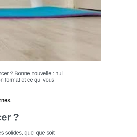
cer ? Bonne nouvelle : nul
on format et ce qui vous
annes
.
cer ?
es solides, quel que soit