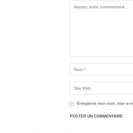
Enregistrer mon nom, mon e-ma
Arabic
English
SITE CONÇU ET DÉVELOPPÉ PA