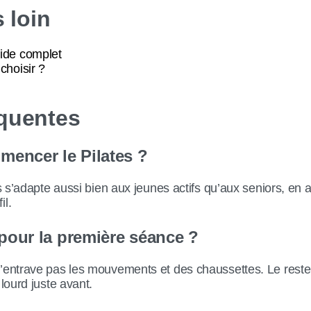
s loin
uide complet
choisir ?
équentes
encer le Pilates ?
s s’adapte aussi bien aux jeunes actifs qu’aux seniors, en aju
il.
 pour la première séance ?
’entrave pas les mouvements et des chaussettes. Le reste 
 lourd juste avant.