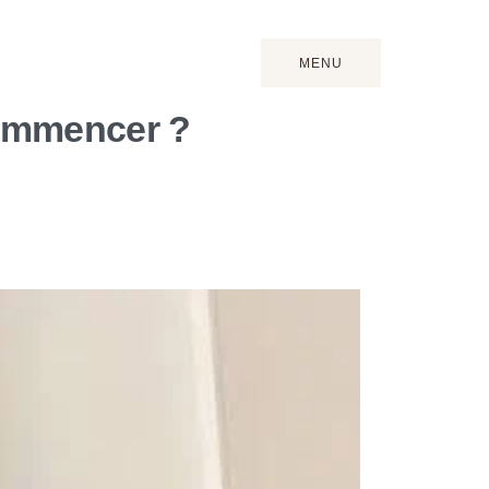
MENU
FERMER
commencer ?