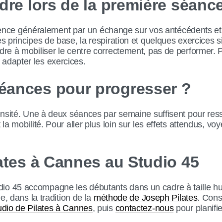
dre lors de la première séanc
e généralement par un échange sur vos antécédents et v
es principes de base, la respiration et quelques exercices si
ndre à mobiliser le centre correctement, pas de performer. 
adapter les exercices.
éances pour progresser ?
ntensité. Une à deux séances par semaine suffisent pour res
 la mobilité. Pour aller plus loin sur les effets attendus, voy
lates à Cannes au Studio 45
io 45 accompagne les débutants dans un cadre à taille 
iée, dans la tradition de la
méthode de Joseph Pilates
. Cons
udio de Pilates à Cannes
, puis
contactez-nous
pour planifi