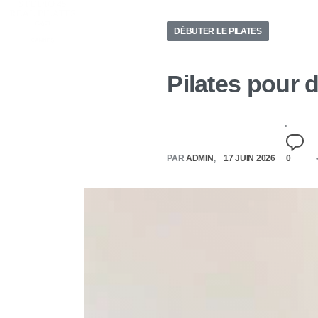
DÉBUTER LE PILATES
Pilates pour
PAR
ADMIN
17 JUIN 2026
0