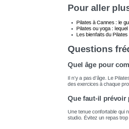
Pour aller plu
Pilates à Cannes : le g
Pilates ou yoga : lequel 
Les bienfaits du Pilates
Questions fr
Quel âge pour comm
Il n’y a pas d’âge. Le Pilate
des exercices à chaque prof
Que faut-il prévoir
Une tenue confortable qui n
studio. Évitez un repas trop