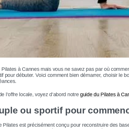
 Pilates à Cannes mais vous ne savez pas par où commen
tif pour débuter. Voici comment bien démarrer, choisir le b
séances.
 l’offre locale, voyez d’abord notre
guide du Pilates à C
souple ou sportif pour commen
. Le Pilates est précisément conçu pour reconstruire des bas