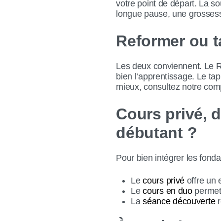
votre point de départ. La s
longue pause, une grossesse
Reformer ou t
Les deux conviennent. Le Re
bien l’apprentissage. Le ta
mieux, consultez notre com
Cours privé, d
débutant ?
Pour bien intégrer les fon
Le
cours privé
offre un 
Le
cours en duo
permet 
La
séance découverte
r