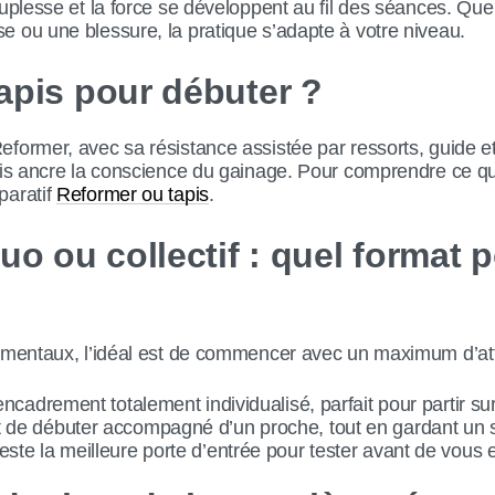
ouplesse et la force se développent au fil des séances. Qu
 ou une blessure, la pratique s’adapte à votre niveau.
apis pour débuter ?
former, avec sa résistance assistée par ressorts, guide et
pis ancre la conscience du gainage. Pour comprendre ce q
paratif
Reformer ou tapis
.
uo ou collectif : quel format 
damentaux, l’idéal est de commencer avec un maximum d’att
encadrement totalement individualisé, parfait pour partir s
de débuter accompagné d’un proche, tout en gardant un s
este la meilleure porte d’entrée pour tester avant de vous 